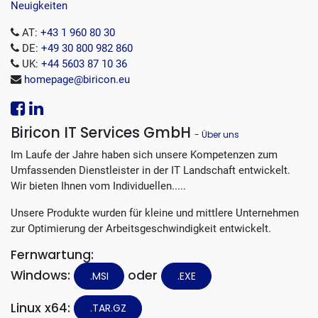
Neuigkeiten
AT:
+43 1 960 80 30
DE:
+49 30 800 982 860
UK:
+44 5603 87 10 36
homepage@biricon.eu
Biricon IT Services GmbH
-
Über uns
Im Laufe der Jahre haben sich unsere Kompetenzen zum
Umfassenden Dienstleister in der IT Landschaft entwickelt.
Wir bieten Ihnen vom Individuellen.....
Unsere Produkte wurden für kleine und mittlere Unternehmen
zur Optimierung der Arbeitsgeschwindigkeit entwickelt.
Fernwartung:
Windows:
oder
.MSI
.EXE
Linux x64:
.TAR.GZ