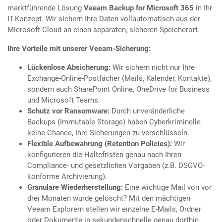
marktführende Lösung
Veeam Backup for Microsoft 365
in Ihr
IT-Konzept. Wir sichern Ihre Daten vollautomatisch aus der
Microsoft-Cloud an einen separaten, sicheren Speicherort.
Ihre Vorteile mit unserer Veeam-Sicherung:
Lückenlose Absicherung:
Wir sichern nicht nur Ihre
Exchange-Online-Postfächer (Mails, Kalender, Kontakte),
sondern auch SharePoint Online, OneDrive for Business
und Microsoft Teams.
Schutz vor Ransomware:
Durch unveränderliche
Backups (Immutable Storage) haben Cyberkriminelle
keine Chance, Ihre Sicherungen zu verschlüsseln.
Flexible Aufbewahrung (Retention Policies):
Wir
konfigurieren die Haltefristen genau nach Ihren
Compliance- und gesetzlichen Vorgaben (z.B. DSGVO-
konforme Archivierung).
Granulare Wiederherstellung:
Eine wichtige Mail von vor
drei Monaten wurde gelöscht? Mit den mächtigen
Veeam Explorern stellen wir einzelne E-Mails, Ordner
oder Dokumente in sekundenschnelle genau dorthin