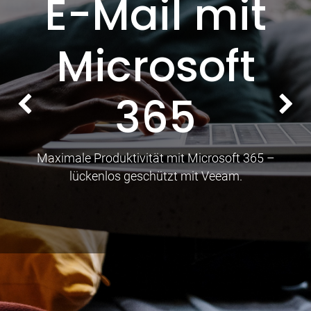
E-Mail mit
Microsoft
365
Bisherige
We
Maximale Produktivität mit Microsoft 365 –
lückenlos geschützt mit Veeam.