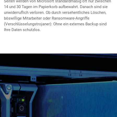
Seiten werden von Microsoft standardmäßig oft nur zwischen
14 und 30 Tagen im Papierkorb aufbewahrt. Danach sind sie
unwiderruflich verloren. Ob durch versehentliches Löschen,
böswillige Mitarbeiter oder Ransomware-Angriffe
(Verschlüsselungstrojaner): Ohne ein externes Backup sind
Ihre Daten schutzlos.